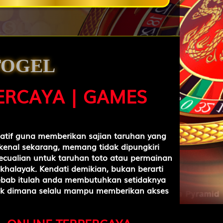
TOGEL
ERCAYA | GAMES
natif guna memberikan sajian taruhan yang
 kenal sekarang, memang tidak dipungkiri
cualian untuk taruhan toto atau permainan
halayak. Kendati demikian, bukan berarti
ebab itulah anda membutuhkan setidaknya
baik dimana selalu mampu memberikan akses