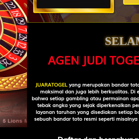
SELA
AGEN JUDI TOG
JUARATOGEL
yang merupakan bandar toto 
maksimal dan juga lebih berkualitas. Di
bahwa setiap gambling atau permainan apa
tebak angka yang sejak diperkenalkan pe
layanan taruhan yang disediakan setiap
sebuah bandar toto resmi seperti misalny