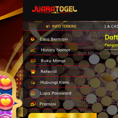
SELAMAT DATANG DI JUARATOGEL - SITUS TOTO & CASINO AMAN,
INFO TERKINI:
Daft
Cara Bermain
Pengat
History Nomor
Buku Mimpi
Referral
Hubungi Kami
Lupa Password
Promosi