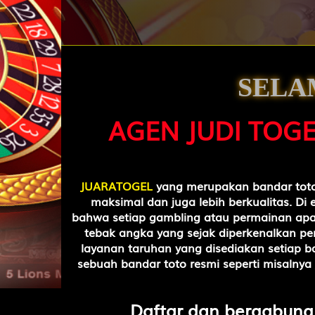
SELA
AGEN JUDI TOG
JUARATOGEL
yang merupakan bandar toto 
maksimal dan juga lebih berkualitas. Di
bahwa setiap gambling atau permainan apa
tebak angka yang sejak diperkenalkan pe
layanan taruhan yang disediakan setiap
sebuah bandar toto resmi seperti misalny
Daftar dan bergabung